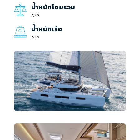
น้ำหนักโดยรวม
N/A
น้ำหนักเรือ
N/A