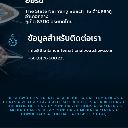
ยอร์ช
The Slate Nai Yang Beach 116 ตำบลสาคู
อำเภอถลาง
ภูเก็ต 83110 ประเทศไทย
ข้อมูลสำหรับติดต่อเรา
info@thailandinternationalboatshow.com
+66 (0) 76 600 225
THE SHOW
●
CONFERENCE
●
SCHEDULE
●
GALLERY
●
NEWS
●
BOATS
●
VISIT & STAY
●
AFFILIATE & HOTELS
●
EXHIBITORS
●
EXHIBITOR OPTIONS
●
SPONSORS OPTIONS
●
PARTNERS &
MEDIA
●
PARTNERS & SPONSORS
●
MEDIA PARTNERS
●
DOWNLOADS
●
CONTACT
●
REGISTER
●
FAQ