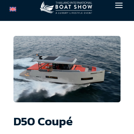
a
D50 Coupé