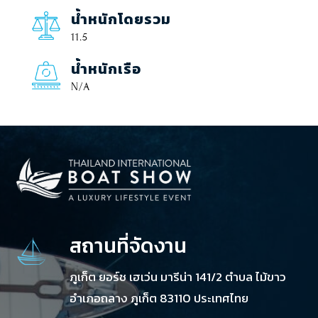
น้ำหนักโดยรวม
11.5
น้ำหนักเรือ
N/A
สถานที่จัดงาน
ภูเก็ต ยอร์ช เฮเว่น มารีน่า 141/2 ตำบล ไม้ขาว
อำเภอถลาง ภูเก็ต 83110 ประเทศไทย