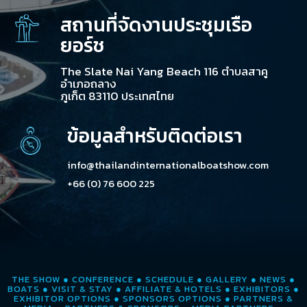
สถานที่จัดงานประชุมเรือ
ยอร์ช
The Slate Nai Yang Beach 116 ตำบลสาคู
อำเภอถลาง
ภูเก็ต 83110 ประเทศไทย
ข้อมูลสำหรับติดต่อเรา
info@thailandinternationalboatshow.com
+66 (0) 76 600 225
THE SHOW
●
CONFERENCE
●
SCHEDULE
●
GALLERY
●
NEWS
●
BOATS
●
VISIT & STAY
●
AFFILIATE & HOTELS
●
EXHIBITORS
●
EXHIBITOR OPTIONS
●
SPONSORS OPTIONS
●
PARTNERS &