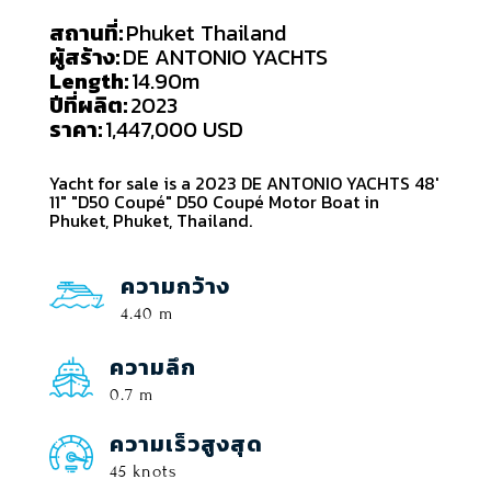
สถานที่:
Phuket Thailand
ผู้สร้าง:
DE ANTONIO YACHTS
Length:
14.90m
ปีที่ผลิต:
2023
ราคา:
1,447,000 USD
Yacht for sale is a 2023 DE ANTONIO YACHTS 48'
11" "D50 Coupé" D50 Coupé Motor Boat in
Phuket, Phuket, Thailand.
ความกว้าง
4.40 m
ความลึก
0.7 m
ความเร็วสูงสุด
45 knots