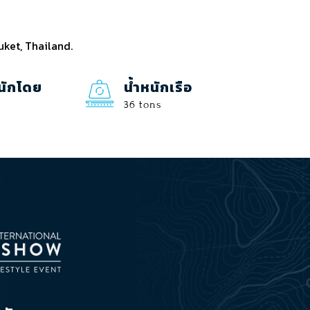
uket, Thailand.
นักโดย
น้ำหนักเรือ
36 tons