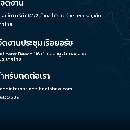
่จัดงาน
ช เฮเว่น มารีน่า 141/2 ตำบล ไม้ขาว อำเภอถลาง ภูเก็ต
เทศไทย
จัดงานประชุมเรือยอร์ช
ai Yang Beach 116 ตำบลสาคู อำเภอถลาง
 ประเทศไทย
สำหรับติดต่อเรา
landinternationalboatshow.com
 600 225