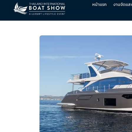
หน้าแรก
งานจัดแส