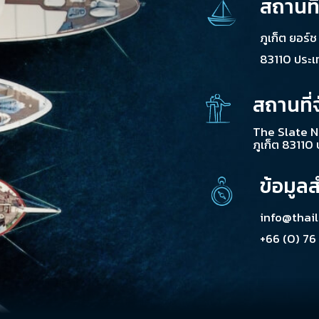
สถานที
ภูเก็ต ยอร์
83110 ประ
สถานที่
The Slate N
ภูเก็ต 83110
ข้อมูล
info@thai
+66 (0) 76